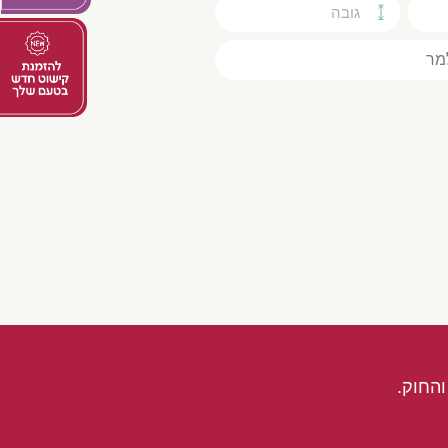
החוק.