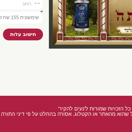
חישוב עלות
כל הזכויות שמורות ל'נעים להקיר'
 שהוא מהאתר או הקטלוג, אסורה בהחלט על פי דיני התורה ו