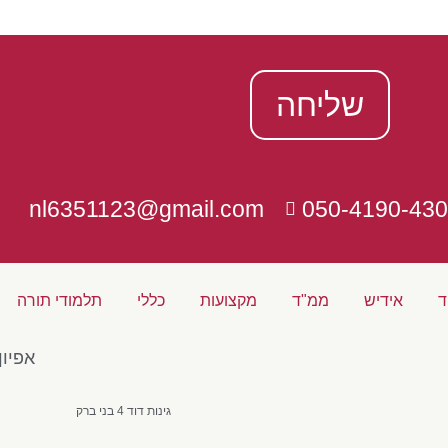
שליחה
nl6351123@gmail.com
050-4190-430
ד
אידיש
ממ"ד
מקצועות
כללי
תלמודי תורה
אפיון
גינות דוד 4 בני ברק