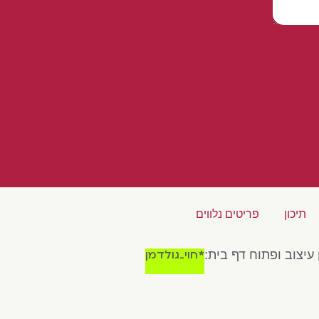
תיכון
פריטים נלווים
*חוי_גולדמן
 עיצוב ופתוח דף בית: