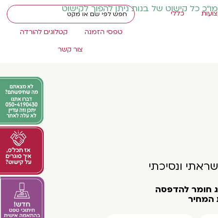
מו"כ כל קישוט של בנות ניתן להפוך לקישוט
ועות
כללי
טפסי הזמנה
קטלוגים להורדה
צור קשר
שראתי ונסיכתי
וג חומר להדפסה
 המחיר