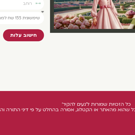
חישוב עלות
כל הזכויות שמורות ל'נעים להקיר'
ל שהוא מהאתר או הקטלוג, אסורה בהחלט על פי דיני התורה והח