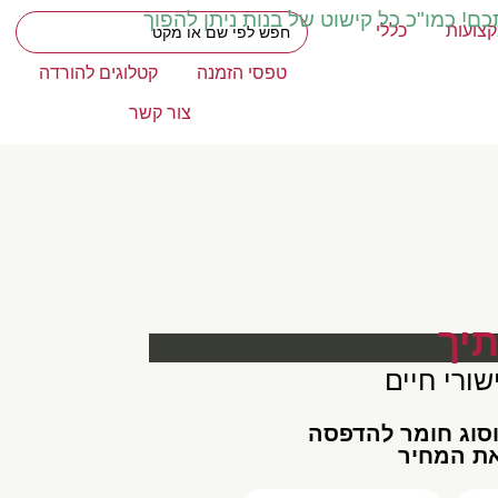
כם! כמו"כ כל קישוט של בנות ניתן להפוך
צועות
כללי
טפסי הזמנה
קטלוגים להורדה
צור קשר
יך
שורי חיים
וסוג חומר להדפסה
את המחיר