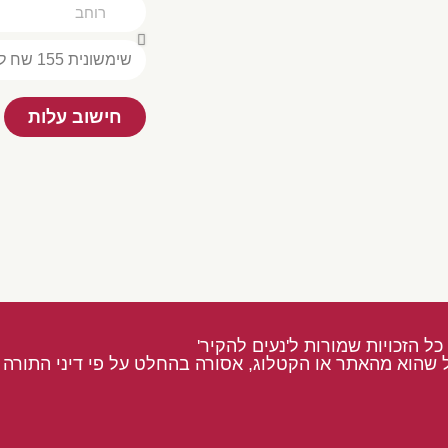
חישוב עלות
כל הזכויות שמורות ל'נעים להקיר'
 שהוא מהאתר או הקטלוג, אסורה בהחלט על פי דיני התורה ו