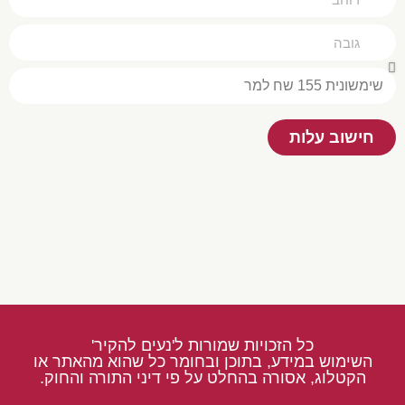
חישוב עלות
כל הזכויות שמורות ל'נעים להקיר'
השימוש במידע, בתוכן ובחומר כל שהוא מהאתר או
הקטלוג, אסורה בהחלט על פי דיני התורה והחוק.