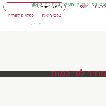
כם! כמו"כ כל קישוט של בנות ניתן להפוך
צועות
כללי
טפסי הזמנה
קטלוגים להורדה
צור קשר
מחיר לפי כמות