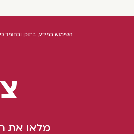
השימוש במידע, בתוכן ובחומר כל
צו
מלאו את הט