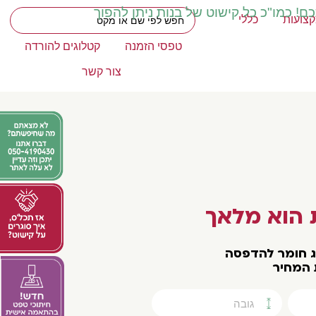
כם! כמו"כ כל קישוט של בנות ניתן להפוך
צועות
כללי
טפסי הזמנה
קטלוגים להורדה
צור קשר
הוא מלאך
וג חומר להדפסה
 המחיר