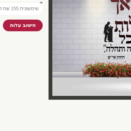
חישוב עלות