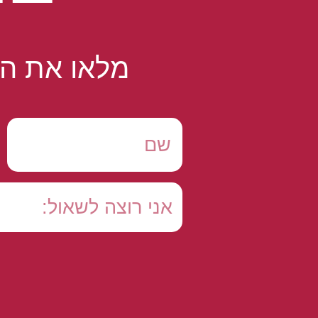
מלאו את הט