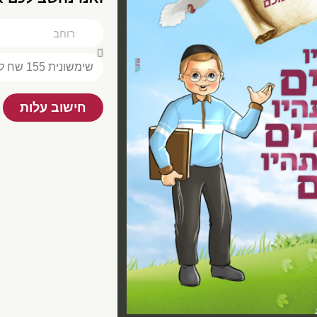
חישוב עלות