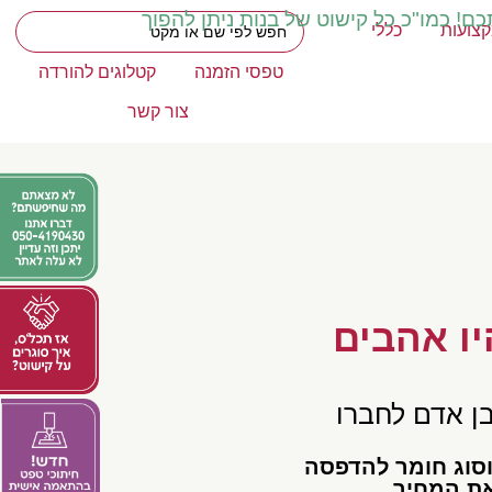
כם! כמו"כ כל קישוט של בנות ניתן להפוך
צועות
כללי
טפסי הזמנה
קטלוגים להורדה
צור קשר
ו אהבים
ן אדם לחברו
וסוג חומר להדפסה
את המחיר